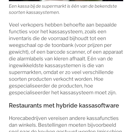
Een kassa bij de supermarkt is één van de bekendste
soorten kassasystemen.
Veel verkopers hebben behoefte aan bepaalde
functies voor het kassasysteem, zoals een
inventaris die de voorraad bijhoudt tot een
weegschaal op de toonbank (voor prijzen per
gewicht), of een barcode scanner, of een apparaat
die alarmlabels van kleren afhaalt. Eén van de
ingewikkeldste kassasystemen is die van
supermarkten, omdat er zo veel verschillende
soorten producten verkocht worden. Hoe
gespecialiseerder de producten, hoe
gespecialiseerder het kassasysteem moet zijn.
Restaurants met hybride kassasoftware
Horecabedrijven vereisen andere kassafuncties
dan winkels. Bestellingen moeten bijvoorbeeld
snel naar de keuken gestuurd worden (misschien