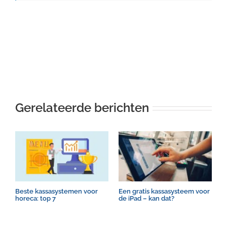
Gerelateerde berichten
Beste kassasystemen voor
Een gratis kassasysteem voor
K
horeca: top 7
de iPad – kan dat?
W