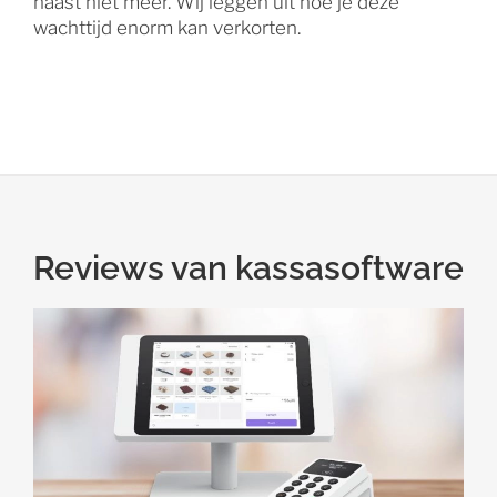
haast niet meer. Wij leggen uit hoe je deze
wachttijd enorm kan verkorten.
Reviews van kassasoftware