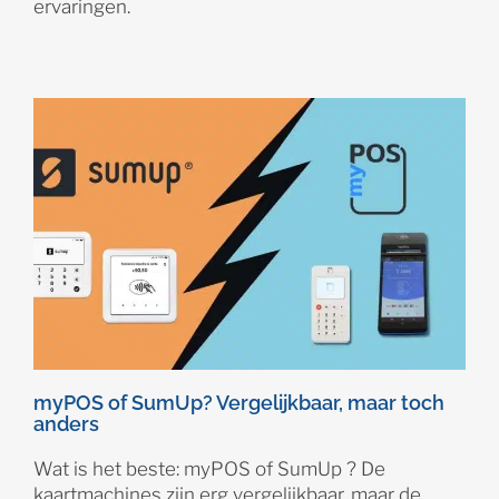
ervaringen.
myPOS of SumUp? Vergelijkbaar, maar toch
anders
Wat is het beste: myPOS of SumUp ? De
kaartmachines zijn erg vergelijkbaar, maar de