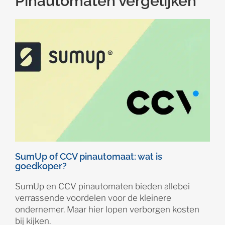
Pinautomaten vergelijken
SumUp of CCV pinautomaat: wat is
goedkoper?
SumUp en CCV pinautomaten bieden allebei
verrassende voordelen voor de kleinere
ondernemer. Maar hier lopen verborgen kosten
bij kijken.