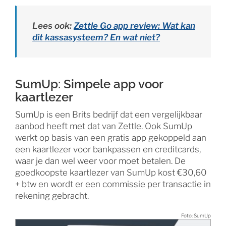
Lees ook:
Zettle Go app review: Wat kan
dit kassasysteem? En wat niet?
SumUp: Simpele app voor
kaartlezer
SumUp is een Brits bedrijf dat een vergelijkbaar
aanbod heeft met dat van Zettle. Ook SumUp
werkt op basis van een gratis app gekoppeld aan
een kaartlezer voor bankpassen en creditcards,
waar je dan wel weer voor moet betalen. De
goedkoopste kaartlezer van SumUp kost €30,60
+ btw en wordt er een commissie per transactie in
rekening gebracht.
Foto: SumUp