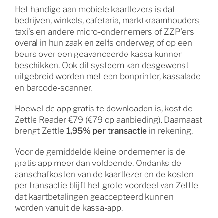
Het handige aan mobiele kaartlezers is dat
bedrijven, winkels, cafetaria, marktkraamhouders,
taxi’s en andere micro-ondernemers of ZZP’ers
overal in hun zaak en zelfs onderweg of op een
beurs over een geavanceerde kassa kunnen
beschikken. Ook dit systeem kan desgewenst
uitgebreid worden met een bonprinter, kassalade
en barcode-scanner.
Hoewel de app gratis te downloaden is, kost de
Zettle Reader €79 (€79 op aanbieding). Daarnaast
brengt Zettle
1,95% per transactie
in rekening.
Voor de gemiddelde kleine ondernemer is de
gratis app meer dan voldoende. Ondanks de
aanschafkosten van de kaartlezer en de kosten
per transactie blijft het grote voordeel van Zettle
dat kaartbetalingen geaccepteerd kunnen
worden vanuit de kassa-app.