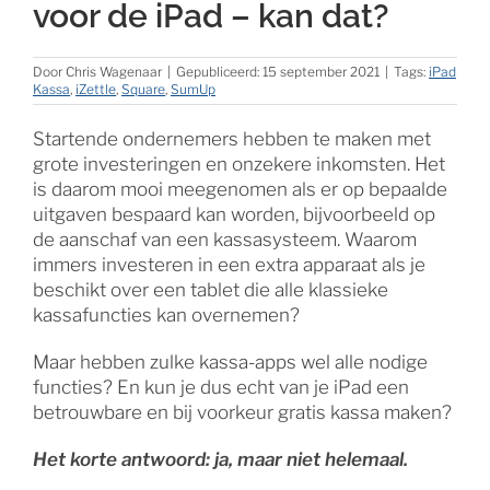
voor de iPad – kan dat?
Door
Chris Wagenaar
|
Gepubliceerd: 15 september 2021
|
Tags:
iPad
Kassa
,
iZettle
,
Square
,
SumUp
Startende ondernemers hebben te maken met
grote investeringen en onzekere inkomsten. Het
is daarom mooi meegenomen als er op bepaalde
uitgaven bespaard kan worden, bijvoorbeeld op
de aanschaf van een kassasysteem. Waarom
immers investeren in een extra apparaat als je
beschikt over een tablet die alle klassieke
kassafuncties kan overnemen?
Maar hebben zulke kassa-apps wel alle nodige
functies? En kun je dus echt van je iPad een
betrouwbare en bij voorkeur gratis kassa maken?
Het korte antwoord: ja, maar niet helemaal.