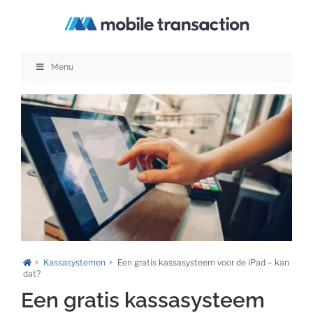
Ga
naar
inhoud
Menu
Kassasystemen
Een gratis kassasysteem voor de iPad – kan
dat?
Een gratis kassasysteem