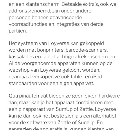
en een klantenscherm. Betaalde extra’s, ook wel
add-ons genoemd, zijn onder andere
personeelbeheer, geavanceerde
voorraadfuncties en integraties van derde
partijen.
Het systeem van Loyverse kan gekoppeld
worden met bonprinters, barcode-scanners,
kassalades en tablet-achtige afrekenschermen.
Al de voorgenoemde apparaten kunnen op de
webshop van Loyverse gekocht worden,
daarnaast verkopen ze ook tablet en iPad
standaarden voor een eigen apparaat.
Qua pinautomaat bieden ze geen eigen hardware
aan, maar kan je het apparaat combineren met
een pinapparaat van SumUp of Zettle. Loyverse
kan je dan ook het beste zien als een alternatief
voor de software van Zettle of SumUp. En
aangezien de app gratis is, kunnen klanten van