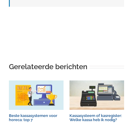
Gerelateerde berichten
Beste kassasystemen voor
Kassasysteem of kasregister:
H
horeca: top 7
Welke kassa heb ik nodig?
w