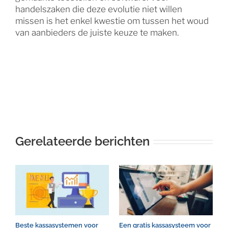
handelszaken die deze evolutie niet willen
missen is het enkel kwestie om tussen het woud
van aanbieders de juiste keuze te maken.
Gerelateerde berichten
Beste kassasystemen voor
Een gratis kassasysteem voor
K