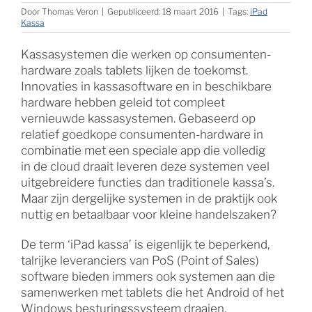
Door
Thomas Veron
|
Gepubliceerd: 18 maart 2016
|
Tags:
iPad
Kassa
Kassasystemen die werken op consumenten-
hardware zoals tablets lijken de toekomst.
Innovaties in kassasoftware en in beschikbare
hardware hebben geleid tot compleet
vernieuwde kassasystemen. Gebaseerd op
relatief goedkope consumenten-hardware in
combinatie met een speciale app die volledig
in de cloud draait leveren deze systemen veel
uitgebreidere functies dan traditionele kassa’s.
Maar zijn dergelijke systemen in de praktijk ook
nuttig en betaalbaar voor kleine handelszaken?
De term ‘iPad kassa’ is eigenlijk te beperkend,
talrijke leveranciers van PoS (Point of Sales)
software bieden immers ook systemen aan die
samenwerken met tablets die het Android of het
Windows besturingssysteem draaien.