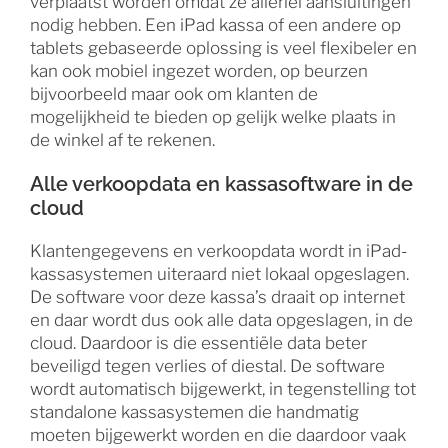
verplaatst worden omdat ze allerlei aansluitingen
nodig hebben. Een iPad kassa of een andere op
tablets gebaseerde oplossing is veel flexibeler en
kan ook mobiel ingezet worden, op beurzen
bijvoorbeeld maar ook om klanten de
mogelijkheid te bieden op gelijk welke plaats in
de winkel af te rekenen.
Alle verkoopdata en kassasoftware in de
cloud
Klantengegevens en verkoopdata wordt in iPad-
kassasystemen uiteraard niet lokaal opgeslagen.
De software voor deze kassa’s draait op internet
en daar wordt dus ook alle data opgeslagen, in de
cloud. Daardoor is die essentiële data beter
beveiligd tegen verlies of diestal. De software
wordt automatisch bijgewerkt, in tegenstelling tot
standalone kassasystemen die handmatig
moeten bijgewerkt worden en die daardoor vaak