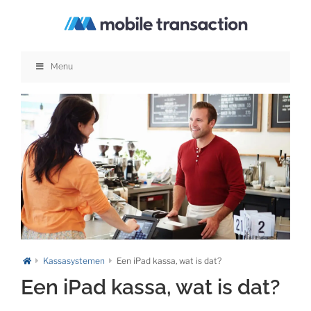
Ga
naar
inhoud
Menu
Kassasystemen
Een iPad kassa, wat is dat?
Een iPad kassa, wat is dat?