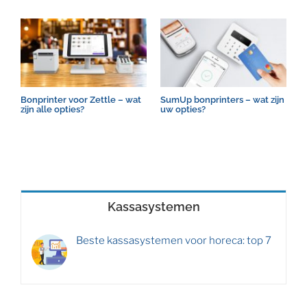
Bonprinter voor Zettle – wat
SumUp bonprinters – wat zijn
T
zijn alle opties?
uw opties?
u
Kassasystemen
Beste kassasystemen voor horeca: top 7