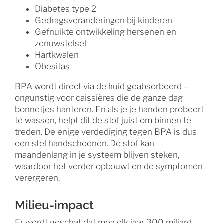
Diabetes type 2
Gedragsveranderingen bij kinderen
Gefnuikte ontwikkeling hersenen en
zenuwstelsel
Hartkwalen
Obesitas
BPA wordt direct via de huid geabsorbeerd –
ongunstig voor caissières die de ganze dag
bonnetjes hanteren. En als je je handen probeert
te wassen, helpt dit de stof juist om binnen te
treden. De enige verdediging tegen BPA is dus
een stel handschoenen. De stof kan
maandenlang in je systeem blijven steken,
waardoor het verder opbouwt en de symptomen
verergeren.
Milieu-impact
Er wordt geschat dat men elk jaar 300 miljard