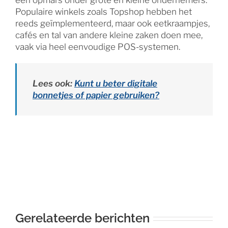
een opmars onder grote en kleine ondernemers.
Populaire winkels zoals Topshop hebben het
reeds geïmplementeerd, maar ook eetkraampjes,
cafés en tal van andere kleine zaken doen mee,
vaak via heel eenvoudige POS-systemen.
Lees ook:
Kunt u beter digitale
bonnetjes of papier gebruiken?
Gerelateerde berichten