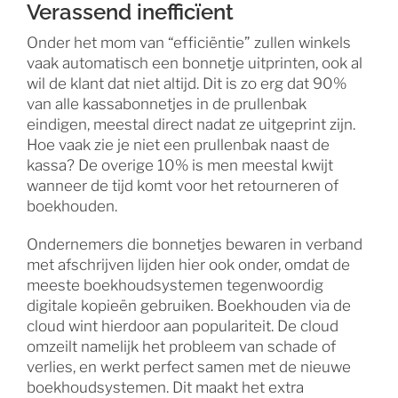
Verassend inefficïent
Onder het mom van “efficiëntie” zullen winkels
vaak automatisch een bonnetje uitprinten, ook al
wil de klant dat niet altijd. Dit is zo erg dat 90%
van alle kassabonnetjes in de prullenbak
eindigen, meestal direct nadat ze uitgeprint zijn.
Hoe vaak zie je niet een prullenbak naast de
kassa? De overige 10% is men meestal kwijt
wanneer de tijd komt voor het retourneren of
boekhouden.
Ondernemers die bonnetjes bewaren in verband
met afschrijven lijden hier ook onder, omdat de
meeste boekhoudsystemen tegenwoordig
digitale kopieën gebruiken. Boekhouden via de
cloud wint hierdoor aan populariteit. De cloud
omzeilt namelijk het probleem van schade of
verlies, en werkt perfect samen met de nieuwe
boekhoudsystemen. Dit maakt het extra