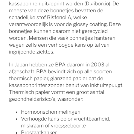
kassabonnen uitgeprint worden (Digibon.io). De
meeste van deze bonnetjes bevatten de
schadelijke stof Bisfenol A, welke
verantwoordelijk is voor de glossy coating. Deze
bonnetjes kunnen daarom niet gerecycled
worden. Mensen die vaak bonnetjes hanteren
wagen zelfs een verhoogde kans op tal van
ingrijpende ziektes.
In Japan hebben ze BPA daarom in 2003 al
afgeschaft. BPA bevindt zich op alle soorten
thermisch papier, glanzend papier dat de
kassabonprinter zonder benut van inkt uitspuugt.
Thermisch papier vormt een groot aantal
gezondheidsrisico’s, waaronder:
Hormoonschommelingen
Verhoogde kans op onvruchtbaarheid,
miskraam of vroeggeboorte
Prostaatkanker