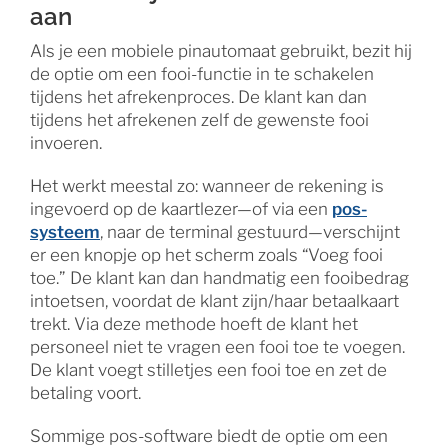
aan
Als je een mobiele pinautomaat gebruikt, bezit hij
de optie om een fooi-functie in te schakelen
tijdens het afrekenproces. De klant kan dan
tijdens het afrekenen zelf de gewenste fooi
invoeren.
Het werkt meestal zo: wanneer de rekening is
ingevoerd op de kaartlezer—of via een
pos-
systeem
, naar de terminal gestuurd—verschijnt
er een knopje op het scherm zoals “Voeg fooi
toe.” De klant kan dan handmatig een fooibedrag
intoetsen, voordat de klant zijn/haar betaalkaart
trekt. Via deze methode hoeft de klant het
personeel niet te vragen een fooi toe te voegen.
De klant voegt stilletjes een fooi toe en zet de
betaling voort.
Sommige pos-software biedt de optie om een