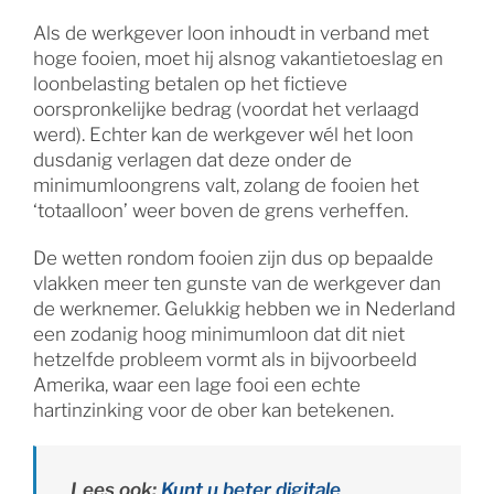
Als de werkgever loon inhoudt in verband met
hoge fooien, moet hij alsnog vakantietoeslag en
loonbelasting betalen op het fictieve
oorspronkelijke bedrag (voordat het verlaagd
werd). Echter kan de werkgever wél het loon
dusdanig verlagen dat deze onder de
minimumloongrens valt, zolang de fooien het
‘totaalloon’ weer boven de grens verheffen.
De wetten rondom fooien zijn dus op bepaalde
vlakken meer ten gunste van de werkgever dan
de werknemer. Gelukkig hebben we in Nederland
een zodanig hoog minimumloon dat dit niet
hetzelfde probleem vormt als in bijvoorbeeld
Amerika, waar een lage fooi een echte
hartinzinking voor de ober kan betekenen.
Lees ook:
Kunt u beter digitale