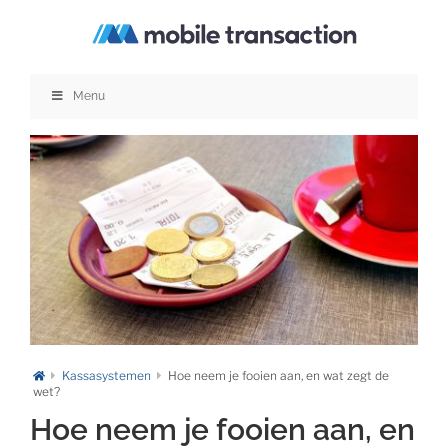
Ga
naar
inhoud
Menu
Kassasystemen
Hoe neem je fooien aan, en wat zegt de
wet?
Hoe neem je fooien aan, en