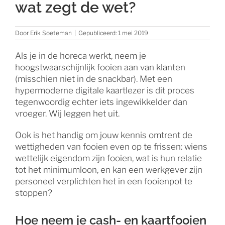
wat zegt de wet?
Door
Erik Soeteman
|
Gepubliceerd: 1 mei 2019
Als je in de horeca werkt, neem je
hoogstwaarschijnlijk fooien aan van klanten
(misschien niet in de snackbar). Met een
hypermoderne digitale kaartlezer is dit proces
tegenwoordig echter iets ingewikkelder dan
vroeger. Wij leggen het uit.
Ook is het handig om jouw kennis omtrent de
wettigheden van fooien even op te frissen: wiens
wettelijk eigendom zijn fooien, wat is hun relatie
tot het minimumloon, en kan een werkgever zijn
personeel verplichten het in een fooienpot te
stoppen?
Hoe neem je cash- en kaartfooien