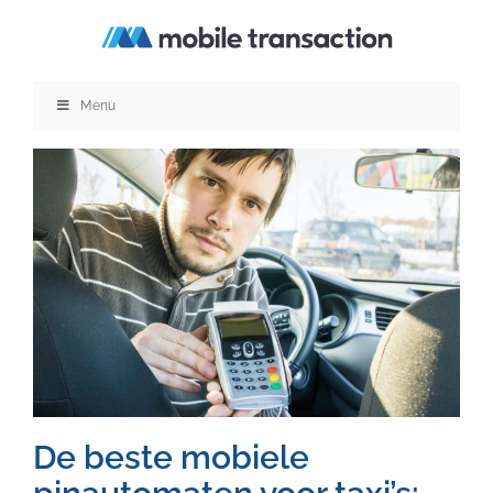
Ga
naar
inhoud
Menu
De beste mobiele