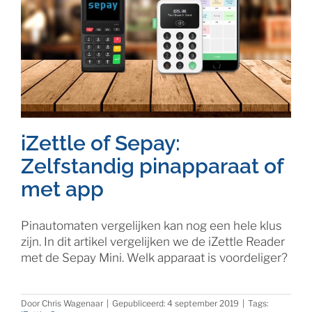
iZettle of Sepay:
Zelfstandig pinapparaat of
met app
Pinautomaten vergelijken kan nog een hele klus
zijn. In dit artikel vergelijken we de iZettle Reader
met de Sepay Mini. Welk apparaat is voordeliger?
Door
Chris Wagenaar
|
Gepubliceerd: 4 september 2019
|
Tags: