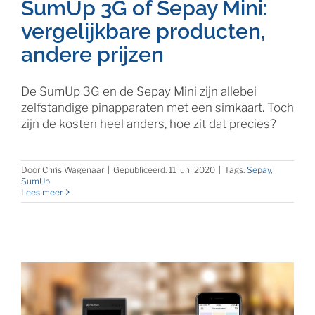
SumUp 3G of Sepay Mini:
vergelijkbare producten,
andere prijzen
De SumUp 3G en de Sepay Mini zijn allebei
zelfstandige pinapparaten met een simkaart. Toch
zijn de kosten heel anders, hoe zit dat precies?
Door
Chris Wagenaar
|
Gepubliceerd: 11 juni 2020
|
Tags:
Sepay
,
SumUp
Lees meer