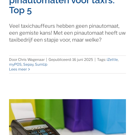
pinautomaten voor taxi’s:
Top 5
Veel taxichauffeurs hebben geen pinautomaat,
een gemiste kans! Met een pinautomaat heeft uw
taxibedrijf een stapje voor, maar welke?
Door
Chris Wagenaar
|
Gepubliceerd: 16 juni 2025
|
Tags:
iZettle
,
myPOS
,
Sepay
,
SumUp
Lees meer