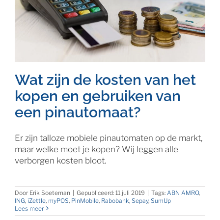
Wat zijn de kosten van het
kopen en gebruiken van
een pinautomaat?
Er zijn talloze mobiele pinautomaten op de markt,
maar welke moet je kopen? Wij leggen alle
verborgen kosten bloot.
Door
Erik Soeteman
|
Gepubliceerd: 11 juli 2019
|
Tags:
ABN AMRO
,
ING
,
iZettle
,
myPOS
,
PinMobile
,
Rabobank
,
Sepay
,
SumUp
Lees meer