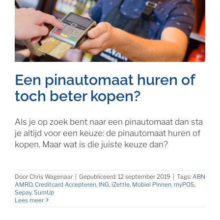
Een pinautomaat huren of
toch beter kopen?
Als je op zoek bent naar een pinautomaat dan sta
je altijd voor een keuze: de pinautomaat huren of
kopen. Maar wat is die juiste keuze dan?
Door
Chris Wagenaar
|
Gepubliceerd: 12 september 2019
|
Tags:
ABN
AMRO
,
Creditcard Accepteren
,
ING
,
iZettle
,
Mobiel Pinnen
,
myPOS
,
Sepay
,
SumUp
Lees meer