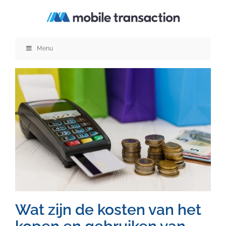
Ga
naar
inhoud
Menu
Wat zijn de kosten van het