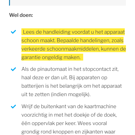
Wel doen:
Lees de handleiding voordat u het apparaat
schoon maakt. Bepaalde handelingen, zoals
verkeerde schoonmaakmiddelen, kunnen de
garantie ongeldig maken.
Als de pinautomaat in het stopcontact zit,
haal deze er dan uit. Bij apparaten op
batterijen is het belangrijk om het apparaat
uit te zetten (indien mogelijk).
Wrijf de buitenkant van de kaartmachine
voorzichtig in met het doekje of de doek,
één oppervlak per keer. Wees vooral
grondig rond knoppen en zijkanten waar