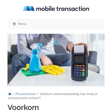
Ga
naar
inhoud
Menu
Pinautomaten
Voorkom ziekteverspreiding: hoe maak je
pinautomaten schoon?
Voorkom