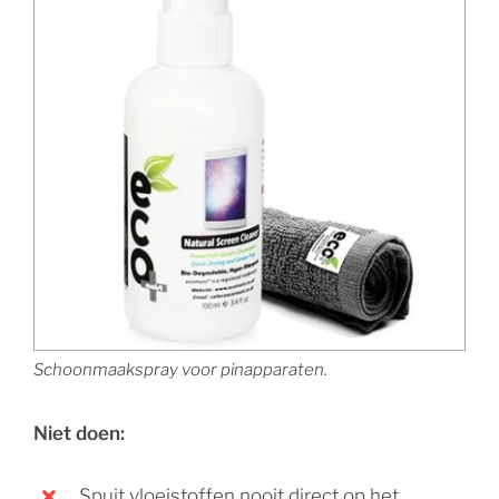
Schoonmaakspray voor pinapparaten.
Niet doen:
Spuit vloeistoffen nooit direct op het