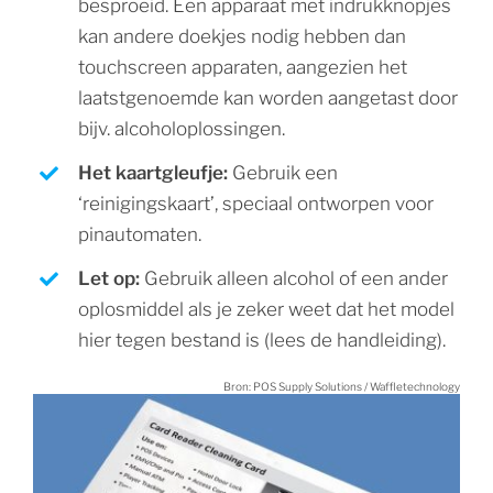
besproeid. Een apparaat met indrukknopjes
kan andere doekjes nodig hebben dan
touchscreen apparaten, aangezien het
laatstgenoemde kan worden aangetast door
bijv. alcoholoplossingen.
Het kaartgleufje:
Gebruik een
‘reinigingskaart’, speciaal ontworpen voor
pinautomaten.
Let op:
Gebruik alleen alcohol of een ander
oplosmiddel als je zeker weet dat het model
hier tegen bestand is (lees de handleiding).
Bron: POS Supply Solutions / Waffletechnology