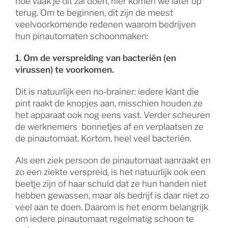
hoe vaak je dit zal doen, hier komen we later op
terug. Om te beginnen, dit zijn de meest
veelvoorkomende redenen waarom bedrijven
hun pinautomaten schoonmaken:
1. Om de verspreiding van bacteriën (en
virussen) te voorkomen.
Dit is natuurlijk een no-brainer: iedere klant die
pint raakt de knopjes aan, misschien houden ze
het apparaat ook nog eens vast. Verder scheuren
de werknemers bonnetjes af en verplaatsen ze
de pinautomaat. Kortom, heel veel bacteriën.
Als een ziek persoon de pinautomaat aanraakt en
zo een ziekte verspreid, is het natuurlijk ook een
beetje zijn of haar schuld dat ze hun handen niet
hebben gewassen, maar als bedrijf is daar niet zo
veel aan te doen. Daarom is het enorm belangrijk
om iedere pinautomaat regelmatig schoon te