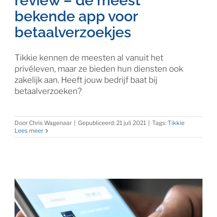
review – de meest
bekende app voor
betaalverzoekjes
Tikkie kennen de meesten al vanuit het
privéleven, maar ze bieden hun diensten ook
zakelijk aan. Heeft jouw bedrijf baat bij
betaalverzoeken?
Door
Chris Wagenaar
|
Gepubliceerd: 21 juli 2021
|
Tags:
Tikkie
Lees meer