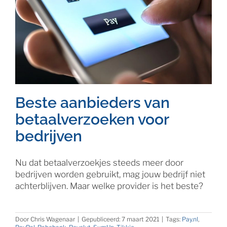
Beste aanbieders van
betaalverzoeken voor
bedrijven
Nu dat betaalverzoekjes steeds meer door
bedrijven worden gebruikt, mag jouw bedrijf niet
achterblijven. Maar welke provider is het beste?
Door
Chris Wagenaar
|
Gepubliceerd: 7 maart 2021
|
Tags:
Pay.nl
,