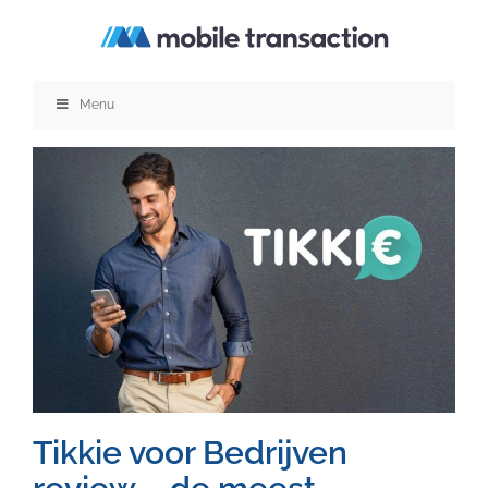
Ga
naar
inhoud
Menu
Tikkie voor Bedrijven