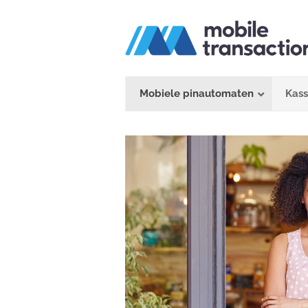
Ga
naar
inhoud
Mobiele pinautomaten
Kas