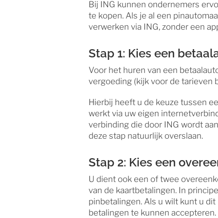
Bij ING kunnen ondernemers ervo
te kopen. Als je al een pinautomaa
verwerken via ING, zonder een ap
Stap 1: Kies een betaa
Voor het huren van een betaalaut
vergoeding (kijk voor de tarieven bi
Hierbij heeft u de keuze tussen e
werkt via uw eigen internetverbin
verbinding die door ING wordt aan
deze stap natuurlijk overslaan.
Stap 2: Kies een overe
U dient ook een of twee overeen
van de kaartbetalingen. In principe
pinbetalingen. Als u wilt kunt u d
betalingen te kunnen accepteren. 