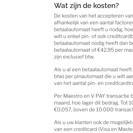
Wat zijn de kosten?
De kosten van het accepteren van 
afhankelijk van een aantal factore
betaalautomaat heeft u nodig, hoe
wilt u enkel pin- of ook creditca
betaalautomaat nodig heeft dan b
betaalautomaat of €42,95 per maa
zijn exclusief btw.
Als u al een betaalautomaat heeft 
btw) per pinautomaat die u wilt aans
van het aantal pin- en creditcardt
Per Maestro en V PAY transactie b
maand, hoe lager dit bedrag. Tot 1
€0,057, boven de 10.000 transacti
Als u uw klanten ook de mogelijk
van een creditcard (Visa en Masterc