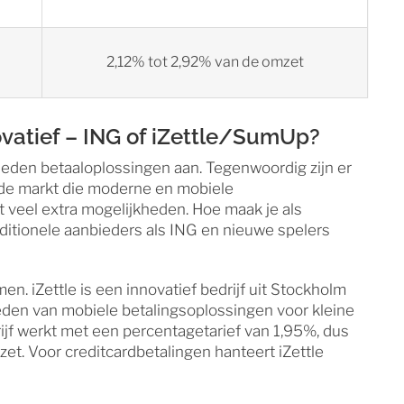
2,12% tot 2,92% van de omzet
ovatief – ING of iZettle/SumUp?
ieden betaaloplossingen aan. Tegenwoordig zijn er
 de markt die moderne en mobiele
veel extra mogelijkheden. Hoe maak je als
itionele aanbieders als ING en nieuwe spelers
en. iZettle is een innovatief bedrijf uit Stockholm
bieden van mobiele betalingsoplossingen voor kleine
ijf werkt met een percentagetarief van 1,95%, dus
et. Voor creditcardbetalingen hanteert iZettle