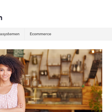
sasystemen
Ecommerce