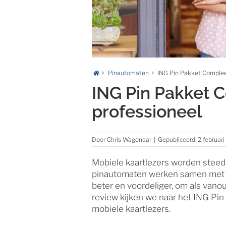
Pinautomaten
ING Pin Pakket Compleet
ING Pin Pakket C
professioneel
Door
Chris Wagenaar
|
Gepubliceerd: 2 februari
Mobiele kaartlezers worden steed
pinautomaten werken samen met uw 
beter en voordeliger, om als vano
review kijken we naar het ING Pin
mobiele kaartlezers.