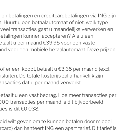
pinbetalingen en creditcardbetalingen via ING zijn
n. Huurt u een betaalautomaat of niet, welk type
veel transacties gaat u maandelijks verwerken en
rdbetalingen kunnen accepteren? Als u een
etaalt u per maand €39,95 voor een vaste
nd voor een mobiele betaalautomaat. Deze prijzen
of er een koopt, betaalt u €3,65 per maand (excl.
luiten. De totale kostprijs zal afhankelijk zijn
ransacties dat u per maand verwerkt.
etaalt u een vast bedrag. Hoe meer transacties per
000 transacties per maand is dit bijvoorbeeld
es is dit €0,038.
heid wilt geven om te kunnen betalen door middel
ard) dan hanteert ING een apart tarief. Dit tarief is