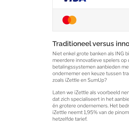
Traditioneel versus inn
Niet enkel grote banken als ING b
meerdere innovatieve spelers op
betalingssystemen aanbieden met 
ondernemer een keuze tussen trad
zoals iZettle en SumUp?
Laten we iZettle als voorbeeld nem
dat zich specialiseert in het aan
én grotere ondernemers. Het bedr
iZettle neemt 1,95% van de pinomz
hetzelfde tarief.