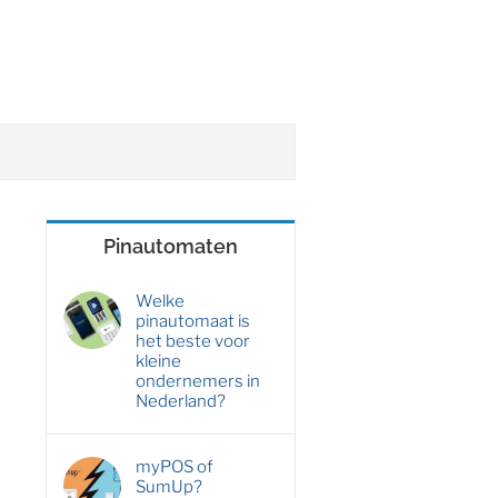
Pinautomaten
Welke
pinautomaat is
het beste voor
kleine
ondernemers in
Nederland?
myPOS of
SumUp?