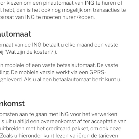
or kiezen om een pinautomaat van ING te huren of
t hebt, dan is het ook nog mogelijk om transacties te
paraat van ING te moeten huren/kopen.
lautomaat
omaat van de ING betaalt u elke maand een vaste
j ‘Wat zijn de kosten?’).
en mobiele of een vaste betaalautomaat. De vaste
ding. De mobiele versie werkt via een GPRS-
geleverd. Als u al een betaalautomaat bezit kunt u
enkomst
komsten aan te gaan met ING voor het verwerken
 sluit u altijd een overeenkomst af ter acceptatie van
it uitbreiden met het creditcard pakket, om ook deze
Zoals u hieronder kunt lezen variëren de tarieven