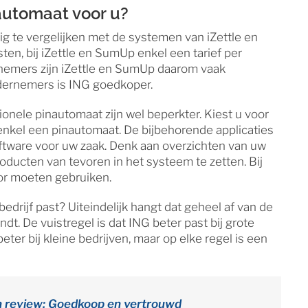
automaat voor u?
ig te vergelijken met de systemen van iZettle en
ten, bij iZettle en SumUp enkel een tarief per
rnemers zijn iZettle en SumUp daarom vaak
ndernemers is ING goedkoper.
tionele pinautomaat zijn wel beperkter. Kiest u voor
 enkel een pinautomaat. De bijbehorende applicaties
tware voor uw zaak. Denk aan overzichten van uw
ducten van tevoren in het systeem te zetten. Bij
oor moeten gebruiken.
bedrijf past? Uiteindelijk hangt dat geheel af van de
indt. De vuistregel is dat ING beter past bij grote
eter bij kleine bedrijven, maar op elke regel is een
 review: Goedkoop en vertrouwd