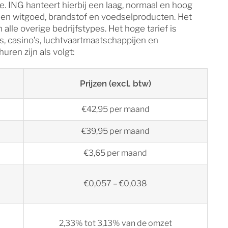
e. ING hanteert hierbij een laag, normaal en hoog
in- en witgoed, brandstof en voedselproducten. Het
 alle overige bedrijfstypes. Het hoge tarief is
s, casino’s, luchtvaartmaatschappijen en
uren zijn als volgt:
Prijzen (excl. btw)
€42,95 per maand
€39,95 per maand
€3,65 per maand
€0,057 – €0,038
2,33% tot 3,13% van de omzet