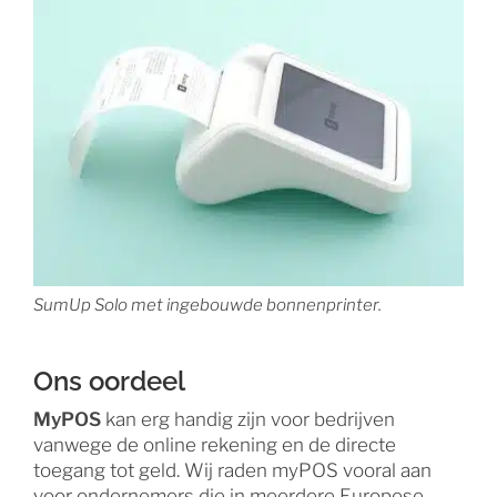
SumUp Solo met ingebouwde bonnenprinter.
Ons oordeel
MyPOS
kan erg handig zijn voor bedrijven
vanwege de online rekening en de directe
toegang tot geld. Wij raden myPOS vooral aan
voor ondernemers die in meerdere Europese