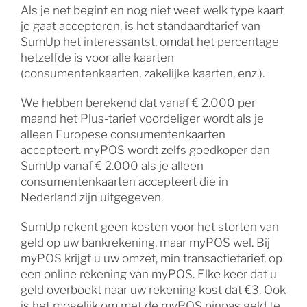
Als je net begint en nog niet weet welk type kaart
je gaat accepteren, is het standaardtarief van
SumUp het interessantst, omdat het percentage
hetzelfde is voor alle kaarten
(consumentenkaarten, zakelijke kaarten, enz.).
We hebben berekend dat vanaf € 2.000 per
maand het Plus-tarief voordeliger wordt als je
alleen Europese consumentenkaarten
accepteert. myPOS wordt zelfs goedkoper dan
SumUp vanaf € 2.000 als je alleen
consumentenkaarten accepteert die in
Nederland zijn uitgegeven.
SumUp rekent geen kosten voor het storten van
geld op uw bankrekening, maar myPOS wel. Bij
myPOS krijgt u uw omzet, min transactietarief, op
een online rekening van myPOS. Elke keer dat u
geld overboekt naar uw rekening kost dat €3. Ook
is het mogelijk om met de myPOS pinpas geld te