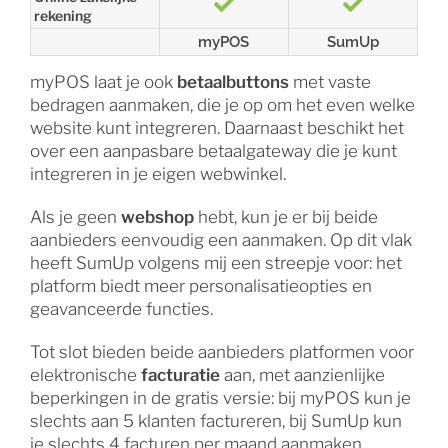
rekening
myPOS
SumUp
myPOS laat je ook
betaalbuttons
met vaste
bedragen aanmaken, die je op om het even welke
website kunt integreren. Daarnaast beschikt het
over een aanpasbare betaalgateway die je kunt
integreren in je eigen webwinkel.
Als je geen
webshop
hebt, kun je er bij beide
aanbieders eenvoudig een aanmaken. Op dit vlak
heeft SumUp volgens mij een streepje voor: het
platform biedt meer personalisatieopties en
geavanceerde functies.
Tot slot bieden beide aanbieders platformen voor
elektronische
facturatie
aan, met aanzienlijke
beperkingen in de gratis versie: bij myPOS kun je
slechts aan 5 klanten factureren, bij SumUp kun
je slechts 4 facturen per maand aanmaken.