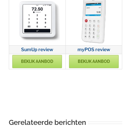
SumUp review
myPOS review
BEKIJK AANBOD
BEKIJK AANBOD
Gerelateerde berichten