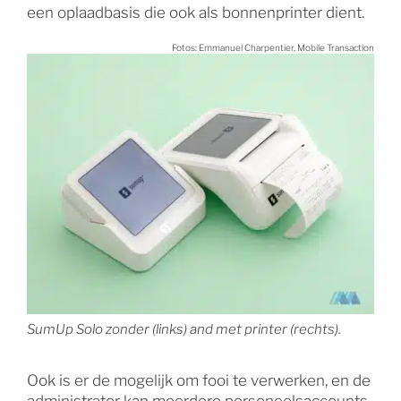
een oplaadbasis die ook als bonnenprinter dient.
Fotos: Emmanuel Charpentier, Mobile Transaction
SumUp Solo zonder (links) and met printer (rechts).
Ook is er de mogelijk om fooi te verwerken, en de
administrator kan meerdere personeelsaccounts