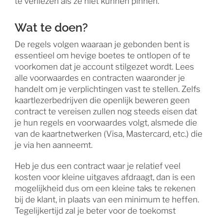
te verliezen als ze niet kunnen pinnen.
Wat te doen?
De regels volgen waaraan je gebonden bent is
essentieel om hevige boetes te ontlopen of te
voorkomen dat je account stilgezet wordt. Lees
alle voorwaardes en contracten waaronder je
handelt om je verplichtingen vast te stellen. Zelfs
kaartlezerbedrijven die openlijk beweren geen
contract te vereisen zullen nog steeds eisen dat
je hun regels en voorwaardes volgt, alsmede die
van de kaartnetwerken (Visa, Mastercard, etc.) die
je via hen aanneemt.
Heb je dus een contract waar je relatief veel
kosten voor kleine uitgaves afdraagt, dan is een
mogelijkheid dus om een kleine taks te rekenen
bij de klant, in plaats van een minimum te heffen.
Tegelijkertijd zal je beter voor de toekomst