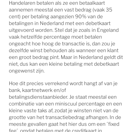
Handelaren betalen als ze een betaalkaart
aannemen meestal een vast bedrag (vaak 35
cent) per betaling aangezien 90% van de
betalingen in Nederland met een debetkaart
uitgevoerd worden. Stel dat je zoals in Engeland
vaak hetzelfde percentage moet betalen
ongeacht hoe hoog de transactie is, dan zou je
dezelfde winst behouden als wanneer een klant
een groot bedrag pint. Maar in Nederland geldt dit
niet, dus kan een kleine betaling met debetkaart
ongewenst zijn.
Hoe dit precies verrekend wordt hangt af van je
bank, kaartnetwerk en/of
betalingsdienstaanbieder. Je staat meestal een
combinatie van een miniscuul percentage en een
kleine vaste taks af, zodat je winsten niet van de
grootte van het transactiebedrag afhangen. In de
meeste gevallen gaat het hier dus om een ´fixed
fee´, omdat betalen met de creditkaart in