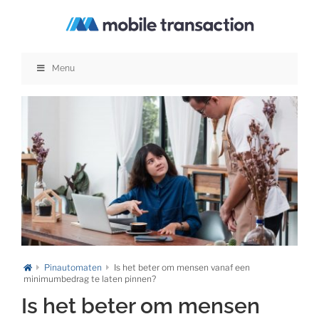
Ga
naar
inhoud
Menu
Pinautomaten
Is het beter om mensen vanaf een
minimumbedrag te laten pinnen?
Is het beter om mensen