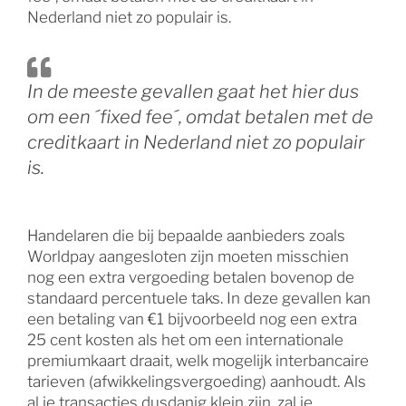
Nederland niet zo populair is.
In de meeste gevallen gaat het hier dus
om een ´fixed fee´, omdat betalen met de
creditkaart in Nederland niet zo populair
is.
Handelaren die bij bepaalde aanbieders zoals
Worldpay aangesloten zijn moeten misschien
nog een extra vergoeding betalen bovenop de
standaard percentuele taks. In deze gevallen kan
een betaling van €1 bijvoorbeeld nog een extra
25 cent kosten als het om een internationale
premiumkaart draait, welk mogelijk interbancaire
tarieven (afwikkelingsvergoeding) aanhoudt. Als
al je transacties dusdanig klein zijn, zal je