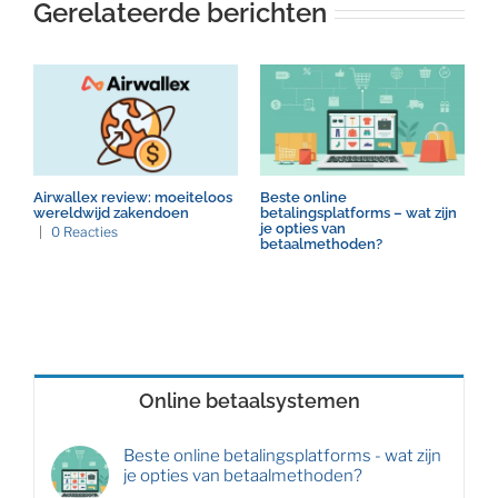
Gerelateerde berichten
Airwallex review: moeiteloos
W
Beste online
wereldwijd zakendoen
betalingsplatforms – wat zijn
je opties van
|
0 Reacties
betaalmethoden?
Online betaalsystemen
Beste online betalingsplatforms - wat zijn
je opties van betaalmethoden?