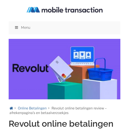
Ga
naar
inhoud
Menu
Online Betalingen
Revolut online betalingen review –
afrekenpagina’s en betaalverzoekjes
Revolut online betalingen