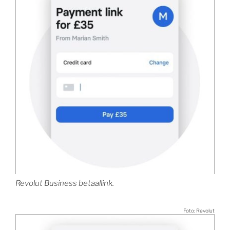
Revolut Business betaallink.
Foto: Revolut