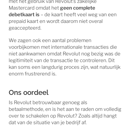
met het gebruik van Revolut’s zakelijke
Mastercard omdat het
geen complete
debetkaart is
– de kaart heeft veel weg van een
prepaid kaart en wordt daarom niet overal
geaccepteerd.
We zagen ook een aantal problemen
voorbijkomen met internationale transacties die
niet aankwamen omdat Revolut nog bezig was de
legitimiteit van de transactie te controleren. Dit
kan soms een langdurig proces zijn, wat natuurlijk
enorm frustrerend is.
Ons oordeel
Is Revolut betrouwbaar genoeg als
betaalmethode, en is het aan te raden om volledig
over te schakelen op Revolut? Zoals altijd hangt
dat van de situatie van je bedrijf af.