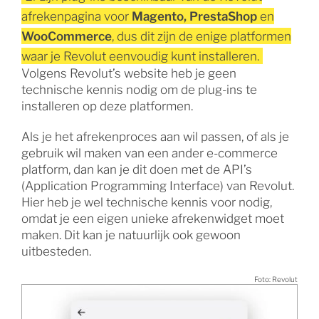
afrekenpagina voor
Magento, PrestaShop
en
WooCommerce
, dus dit zijn de enige platformen
waar je Revolut eenvoudig kunt installeren.
Volgens Revolut’s website heb je geen
technische kennis nodig om de plug-ins te
installeren op deze platformen.
Als je het afrekenproces aan wil passen, of als je
gebruik wil maken van een ander e-commerce
platform, dan kan je dit doen met de API’s
(Application Programming Interface) van Revolut.
Hier heb je wel technische kennis voor nodig,
omdat je een eigen unieke afrekenwidget moet
maken. Dit kan je natuurlijk ook gewoon
uitbesteden.
Foto: Revolut