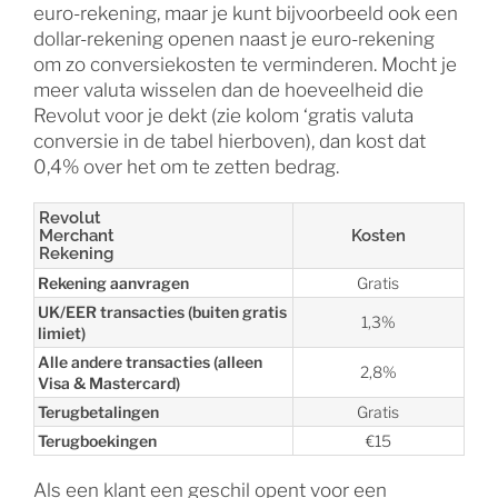
euro-rekening, maar je kunt bijvoorbeeld ook een
dollar-rekening openen naast je euro-rekening
om zo conversiekosten te verminderen. Mocht je
meer valuta wisselen dan de hoeveelheid die
Revolut voor je dekt (zie kolom ‘gratis valuta
conversie in de tabel hierboven), dan kost dat
0,4% over het om te zetten bedrag.
Revolut
Merchant
Kosten
Rekening
Rekening aanvragen
Gratis
UK/EER transacties (buiten gratis
1,3%
limiet)
Alle andere transacties (alleen
2,8%
Visa & Mastercard)
Terugbetalingen
Gratis
Terugboekingen
€15
Als een klant een geschil opent voor een