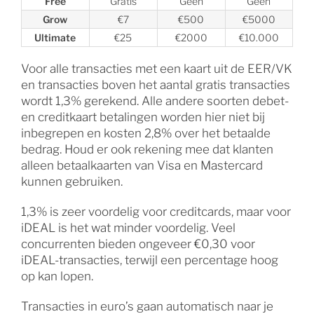
Free
Gratis
Geen
Geen
Grow
€7
€500
€5000
Ultimate
€25
€2000
€10.000
Voor alle transacties met een kaart uit de EER/VK
en transacties boven het aantal gratis transacties
wordt 1,3% gerekend. Alle andere soorten debet-
en creditkaart betalingen worden hier niet bij
inbegrepen en kosten 2,8% over het betaalde
bedrag. Houd er ook rekening mee dat klanten
alleen betaalkaarten van Visa en Mastercard
kunnen gebruiken.
1,3% is zeer voordelig voor creditcards, maar voor
iDEAL is het wat minder voordelig. Veel
concurrenten bieden ongeveer €0,30 voor
iDEAL-transacties, terwijl een percentage hoog
op kan lopen.
Transacties in euro’s gaan automatisch naar je