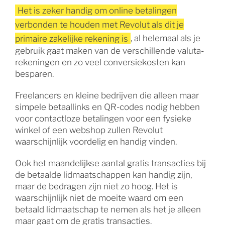
Het is zeker handig om online betalingen
verbonden te houden met Revolut als dit je
primaire zakelijke rekening is
, al helemaal als je
gebruik gaat maken van de verschillende valuta-
rekeningen en zo veel conversiekosten kan
besparen.
Freelancers en kleine bedrijven die alleen maar
simpele betaallinks en QR-codes nodig hebben
voor contactloze betalingen voor een fysieke
winkel of een webshop zullen Revolut
waarschijnlijk voordelig en handig vinden.
Ook het maandelijkse aantal gratis transacties bij
de betaalde lidmaatschappen kan handig zijn,
maar de bedragen zijn niet zo hoog. Het is
waarschijnlijk niet de moeite waard om een
betaald lidmaatschap te nemen als het je alleen
maar gaat om de gratis transacties.