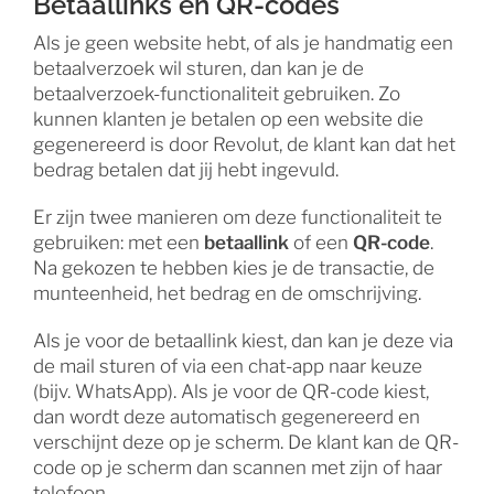
Betaallinks en QR-codes
Als je geen website hebt, of als je handmatig een
betaalverzoek wil sturen, dan kan je de
betaalverzoek-functionaliteit gebruiken. Zo
kunnen klanten je betalen op een website die
gegenereerd is door Revolut, de klant kan dat het
bedrag betalen dat jij hebt ingevuld.
Er zijn twee manieren om deze functionaliteit te
gebruiken: met een
betaallink
of een
QR-code
.
Na gekozen te hebben kies je de transactie, de
munteenheid, het bedrag en de omschrijving.
Als je voor de betaallink kiest, dan kan je deze via
de mail sturen of via een chat-app naar keuze
(bijv. WhatsApp). Als je voor de QR-code kiest,
dan wordt deze automatisch gegenereerd en
verschijnt deze op je scherm. De klant kan de QR-
code op je scherm dan scannen met zijn of haar
telefoon.