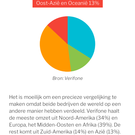
Oost-Azië en Oceanië 13%
Bron: Verifone
Het is moeilijk om een precieze vergelijking te
maken omdat beide bedrijven de wereld op een
andere manier hebben verdeeld. Verifone haalt
de meeste omzet uit Noord-Amerika (34%) en
Europa, het Midden-Oosten en Afrika (39%). De
rest komt uit Zuid-Amerika (14%) en Azië (13%).