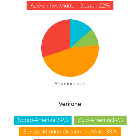
Azië en het Midden-Oosten 22%
Bron: Ingenico
Verifone
Noord-Amerika 34%
Zuid-Amerika 14%
Europa, Midden-Oosten en Afrika 39%