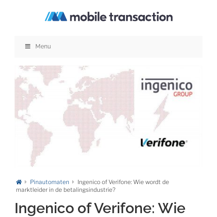
Ga
naar
inhoud
Menu
Pinautomaten
Ingenico of Verifone: Wie wordt de
marktleider in de betalingsindustrie?
Ingenico of Verifone: Wie