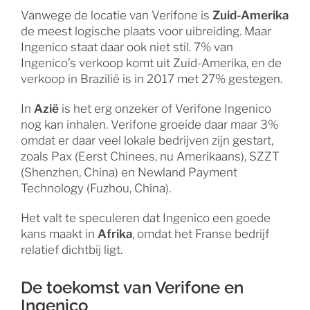
Vanwege de locatie van Verifone is
Zuid-Amerika
de meest logische plaats voor uibreiding. Maar
Ingenico staat daar ook niet stil. 7% van
Ingenico’s verkoop komt uit Zuid-Amerika, en de
verkoop in Brazilië is in 2017 met 27% gestegen.
In
Azië
is het erg onzeker of Verifone Ingenico
nog kan inhalen. Verifone groeide daar maar 3%
omdat er daar veel lokale bedrijven zijn gestart,
zoals Pax (Eerst Chinees, nu Amerikaans), SZZT
(Shenzhen, China) en Newland Payment
Technology (Fuzhou, China).
Het valt te speculeren dat Ingenico een goede
kans maakt in
Afrika
, omdat het Franse bedrijf
relatief dichtbij ligt.
De toekomst van Verifone en
Ingenico