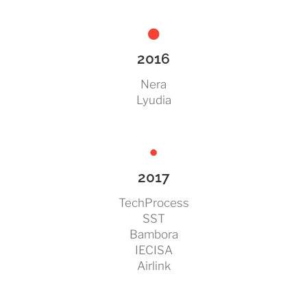
2016
Nera
Lyudia
2017
TechProcess
SST
Bambora
IECISA
Airlink