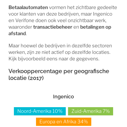
Betaalautomaten
vormen het zichtbare gedeelte
voor klanten van deze bedrijven, maar Ingenico
en Verifone doen ook veel onzichtbaar werk,
waaronder
t
ransactiebeheer
en
betalingen op
afstand
.
Maar hoewel de bedrijven in dezelfde sectoren
werken, zijn ze niet actief op dezelfde locaties.
Kijk bijvoorbeeld eens naar de gegevens.
Verkooppercentage per geografische
locatie (2017)
Ingenico
Noord-Amerika 10%
Zuid-Amerika 7%
Europa en Afrika 34%