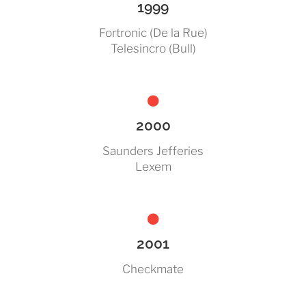
1999
Fortronic (De la Rue)
Telesincro (Bull)
2000
Saunders Jefferies
Lexem
2001
Checkmate