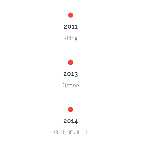
2011
Xiring
2013
Ogone
2014
GlobalCollect